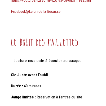
https://youtu.be/r2fZc-HFAZU?si=Ol-0gXi119z2tfah
Facebook@Le cri de la Bécasse
Le Bruit des Paillettes
Lecture musicale à écouter au casque
Cie Juste avant
l’oubli
Durée :
40 minutes
Jauge limitée :
Réservation à l’entrée du site