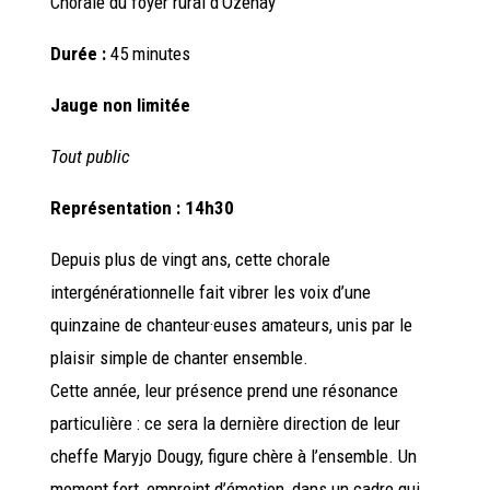
Chorale
du foyer rural d’Ozenay
Durée :
45 minutes
Jauge non limitée
Tout public
Représentation : 14h30
Depuis plus de vingt ans, cette chorale
intergénérationnelle fait vibrer les voix d’une
quinzaine de chanteur·euses amateurs, unis par le
plaisir simple de chanter ensemble.
Cette année, leur présence prend une résonance
particulière : ce sera la dernière direction de leur
cheffe Maryjo Dougy, figure chère à l’ensemble. Un
moment fort, empreint d’émotion, dans un cadre qui