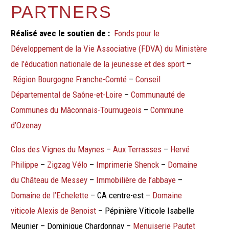
PARTNERS
Réalisé avec le soutien de :
Fonds pour le
Développement de la Vie Associative (FDVA) du Ministère
de l’éducation nationale de la jeunesse et des sport
–
Région Bourgogne Franche-Comté
–
Conseil
Départemental de Saône-et-Loire
–
Communauté de
Communes du
Mâconnais-Tournugeois
–
Commune
d’Ozenay
Clos des Vignes du Maynes
–
Aux Terrasses
–
Hervé
Philippe
–
Zigzag Vélo
–
Imprimerie Shenck
–
Domaine
du Château de Messey
–
Immobilière de l’abbaye
–
Domaine de l’Echelette
– CA centre-est –
Domaine
viticole Alexis de Benoist
– Pépinière Viticole Isabelle
Meunier – Dominique Chardonnay –
Menuiserie Pautet