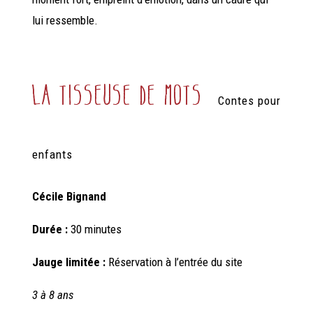
lui ressemble.
la tisseuse de mots
Contes pour
enfants
Cécile Bignand
Durée :
30 minutes
Jauge limitée :
Réservation à l’entrée du site
3 à 8 ans