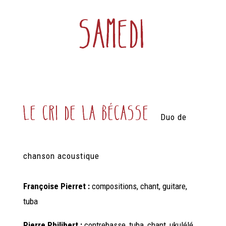
Samedi
Le cri de la bécasse
Duo de
chanson
acoustique
Françoise Pierret :
compositions, chant, guitare,
tuba
Pierre Philibert :
contrebasse, tuba, chant, ukulélé