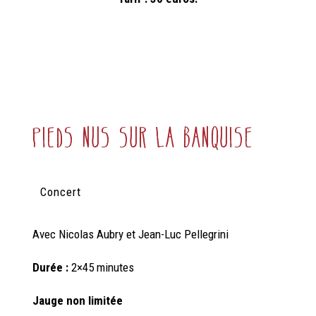
pieds nus sur la banquise
Concert
Avec
Nicolas Aubry et Jean-Luc Pellegrini
Durée :
2×45 minutes
Jauge non limitée