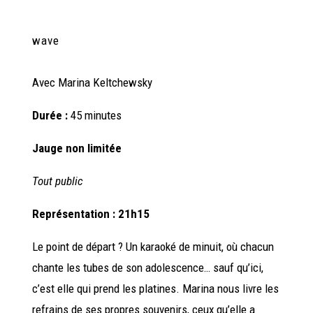
wave
Avec
Marina Keltchewsky
Durée :
45 minutes
Jauge non limitée
Tout public
Représentation : 21h15
Le point de départ ? Un karaoké de minuit, où chacun
chante les tubes de son adolescence… sauf qu’ici,
c’est elle qui prend les platines. Marina nous livre les
refrains de ses propres souvenirs, ceux qu’elle a