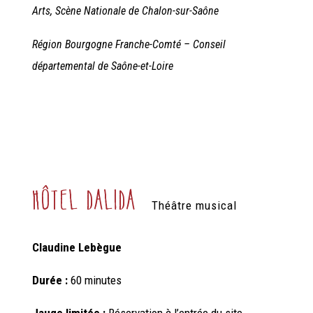
Arts, Scène Nationale de Chalon-sur-Saône
Région Bourgogne Franche-Comté – Conseil
départemental de Saône-et-Loire
Hôtel Dalida
Théâtre musical
Claudine Lebègue
Durée :
60 minutes
Jauge limitée :
Réservation à l’entrée du site