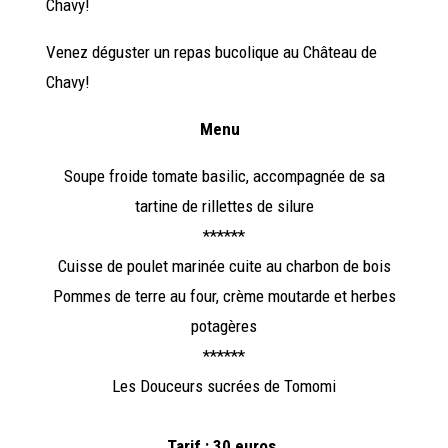
Chavy!
Venez déguster un repas bucolique au Château de
Chavy!
Menu
Soupe froide tomate basilic, accompagnée de sa
tartine de rillettes de silure
******
Cuisse de poulet marinée cuite au charbon de bois
Pommes de terre au four, crème moutarde et herbes
potagères
******
Les Douceurs sucrées de Tomomi
Tarif : 30 euros.