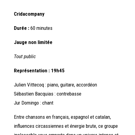
Cridacompany
Durée :
60 minutes
Jauge non limitée
Tout public
Représentation : 19h45
Julien Vittecoq : piano, guitare, accordéon
Sébastien Bacquias : contrebasse
Jur Domingo : chant
Entre chansons en français, espagnol et catalan,
influences circassiennes et énergie brute, ce groupe
inclassable vous emporte dans un
univers intense et