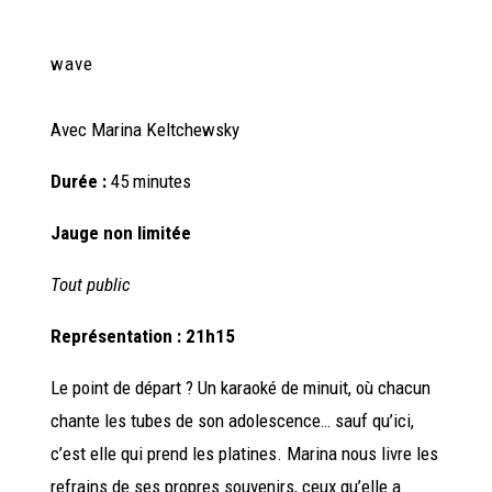
wave
Avec
Marina Keltchewsky
Durée :
45 minutes
Jauge non limitée
Tout public
Représentation : 21h15
Le point de départ ? Un karaoké de minuit, où chacun
chante les tubes de son adolescence… sauf qu’ici,
c’est elle qui prend les platines. Marina nous livre les
refrains de ses propres souvenirs, ceux qu’elle a