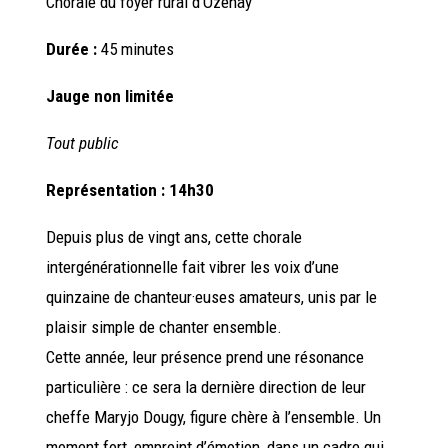
Chorale
du foyer rural d’Ozenay
Durée :
45 minutes
Jauge non limitée
Tout public
Représentation : 14h30
Depuis plus de vingt ans, cette chorale
intergénérationnelle fait vibrer les voix d’une
quinzaine de chanteur·euses amateurs, unis par le
plaisir simple de chanter ensemble.
Cette année, leur présence prend une résonance
particulière : ce sera la dernière direction de leur
cheffe Maryjo Dougy, figure chère à l’ensemble. Un
moment fort, empreint d’émotion, dans un cadre qui