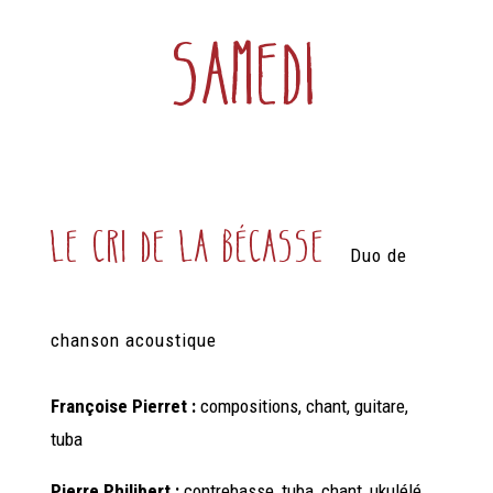
Samedi
Le cri de la bécasse
Duo de
chanson
acoustique
Françoise Pierret :
compositions, chant, guitare,
tuba
Pierre Philibert :
contrebasse, tuba, chant, ukulélé