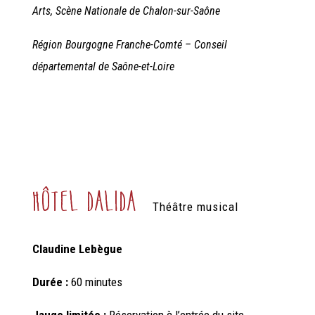
Arts, Scène Nationale de Chalon-sur-Saône
Région Bourgogne Franche-Comté – Conseil
départemental de Saône-et-Loire
Hôtel Dalida
Théâtre musical
Claudine Lebègue
Durée :
60 minutes
Jauge limitée :
Réservation à l’entrée du site