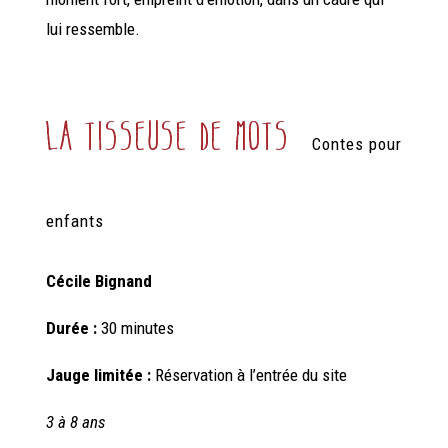
lui ressemble.
la tisseuse de mots
Contes pour
enfants
Cécile Bignand
Durée :
30 minutes
Jauge limitée :
Réservation à l’entrée du site
3 à 8 ans