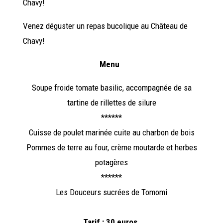
Chavy!
Venez déguster un repas bucolique au Château de
Chavy!
Menu
Soupe froide tomate basilic, accompagnée de sa
tartine de rillettes de silure
******
Cuisse de poulet marinée cuite au charbon de bois
Pommes de terre au four, crème moutarde et herbes
potagères
******
Les Douceurs sucrées de Tomomi
Tarif : 30 euros.