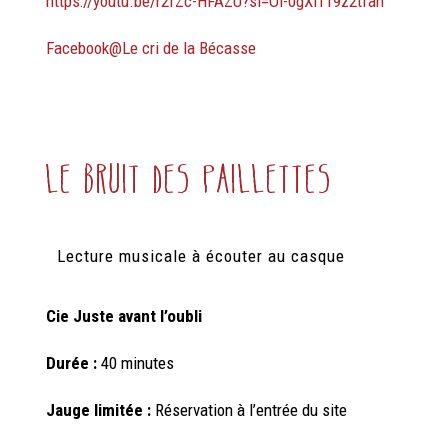
https://youtu.be/r2fZc-HFAZU?si=Ol-0gXi119z2tfah
Facebook@Le cri de la Bécasse
Le Bruit des Paillettes
Lecture musicale à écouter au casque
Cie Juste avant
l’oubli
Durée :
40 minutes
Jauge limitée :
Réservation à l’entrée du site