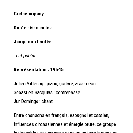
Cridacompany
Durée :
60 minutes
Jauge non limitée
Tout public
Représentation : 19h45
Julien Vittecoq : piano, guitare, accordéon
Sébastien Bacquias : contrebasse
Jur Domingo : chant
Entre chansons en français, espagnol et catalan,
influences circassiennes et énergie brute, ce groupe
inclassable vous emporte dans un
univers intense et