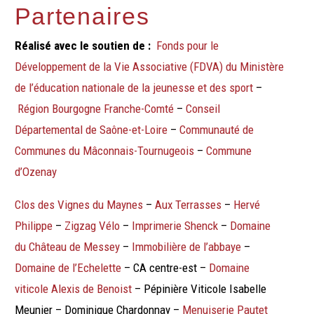
Partenaires
Réalisé avec le soutien de :
Fonds pour le
Développement de la Vie Associative (FDVA) du Ministère
de l’éducation nationale de la jeunesse et des sport
–
Région Bourgogne Franche-Comté
–
Conseil
Départemental de Saône-et-Loire
–
Communauté de
Communes du
Mâconnais-Tournugeois
–
Commune
d’Ozenay
Clos des Vignes du Maynes
–
Aux Terrasses
–
Hervé
Philippe
–
Zigzag Vélo
–
Imprimerie Shenck
–
Domaine
du Château de Messey
–
Immobilière de l’abbaye
–
Domaine de l’Echelette
– CA centre-est –
Domaine
viticole Alexis de Benoist
– Pépinière Viticole Isabelle
Meunier – Dominique Chardonnay –
Menuiserie Pautet