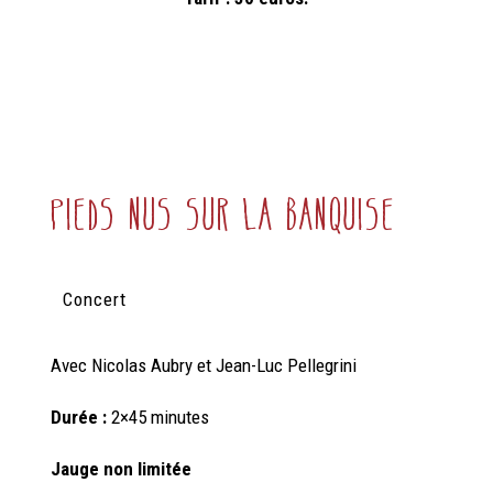
pieds nus sur la banquise
Concert
Avec
Nicolas Aubry et Jean-Luc Pellegrini
Durée :
2×45 minutes
Jauge non limitée